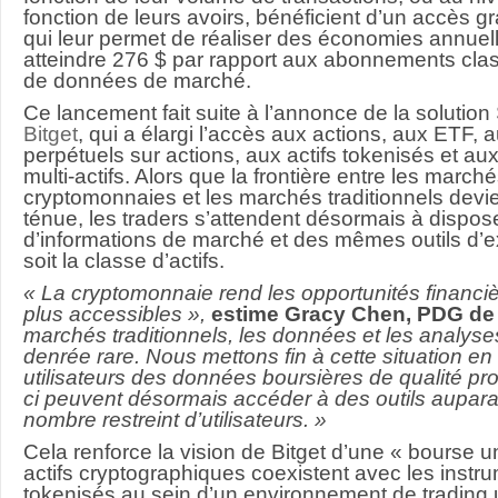
fonction de leurs avoirs, bénéficient d’un accès gr
qui leur permet de réaliser des économies annuel
atteindre 276 $ par rapport aux abonnements cla
de données de marché.
Ce lancement fait suite à l’annonce de la solution
Bitget
, qui a élargi l’accès aux actions, aux ETF, 
perpétuels sur actions, aux actifs tokenisés et aux
multi-actifs. Alors que la frontière entre les march
cryptomonnaies et les marchés traditionnels devie
ténue, les traders s’attendent désormais à disp
d’informations de marché et des mêmes outils d’e
soit la classe d’actifs.
« La cryptomonnaie rend les opportunités financiè
plus accessibles »,
estime Gracy Chen, PDG de 
marchés traditionnels, les données et les analyse
denrée rare. Nous mettons fin à cette situation en 
utilisateurs des données boursières de qualité pro
ci peuvent désormais accéder à des outils aupar
nombre restreint d’utilisateurs. »
Cela renforce la vision de Bitget d’une « bourse un
actifs cryptographiques coexistent avec les instru
tokenisés au sein d’un environnement de trading u