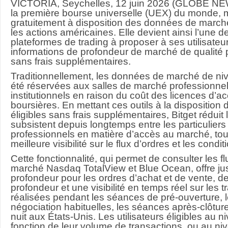
VICTORIA, Seychelles, 12 juin 2026 (GLOBE 
la première bourse universelle (UEX) du monde, 
gratuitement à disposition des données de march
les actions américaines. Elle devient ainsi l’une 
plateformes de trading à proposer à ses utilisateur
informations de profondeur de marché de qualité 
sans frais supplémentaires.
Traditionnellement, les données de marché de niv
été réservées aux salles de marché professionnel
institutionnels en raison du coût des licences d’
boursières. En mettant ces outils à la disposition d
éligibles sans frais supplémentaires, Bitget réduit 
subsistent depuis longtemps entre les particuliers 
professionnels en matière d’accès au marché, tout
meilleure visibilité sur le flux d’ordres et les condit
Cette fonctionnalité, qui permet de consulter les 
marché Nasdaq TotalView et Blue Ocean, offre ju
profondeur pour les ordres d’achat et de vente, 
profondeur et une visibilité en temps réel sur les 
réalisées pendant les séances de pré-ouverture, 
négociation habituelles, les séances après-clôtur
nuit aux États-Unis. Les utilisateurs éligibles au n
fonction de leur volume de transactions, ou au ni