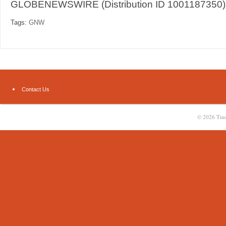
GLOBENEWSWIRE (Distribution ID 1001187350)
Tags:
GNW
Contact Us
© 2026
Tim