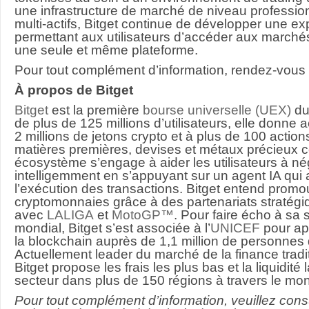
une infrastructure de marché de niveau professio
multi-actifs, Bitget continue de développer une ex
permettant aux utilisateurs d’accéder aux march
une seule et même plateforme.
Pour tout complément d’information, rendez-vous
À propos de Bitget
Bitget
est la première
bourse universelle (UEX)
du
de plus de 125 millions d’utilisateurs, elle donne 
2 millions de jetons crypto et à plus de 100 actio
matières premières, devises et métaux précieux 
écosystème s’engage à aider les utilisateurs à né
intelligemment en s’appuyant sur un agent IA qu
l’exécution des transactions. Bitget entend promo
cryptomonnaies grâce à des partenariats stratég
avec
LALIGA
et
MotoGP™
. Pour faire écho à sa 
mondial, Bitget s’est associée à l’
UNICEF
pour ap
la blockchain auprès de 1,1 million de personnes d
Actuellement leader du marché de la finance tradi
Bitget propose les frais les plus bas et la liquidité
secteur dans plus de 150 régions à travers le mo
Pour tout complément d’information, veuillez consu