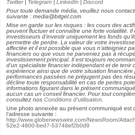
Twitter
|
Telegram
|
LinkedIn
|
Discord
Pour toute demande média, veuillez nous contacte
suivante :
media@bitget.com
Mise en garde sur les risques : les cours des act
peuvent fluctuer et connaître une forte volatilité. Il
investisseurs d’investir uniquement les fonds qu’i
permettre de perdre. La valeur de votre investiss
affectée et il est possible que vous n’atteigniez pa
financiers ou que vous ne parveniez pas à récupé
investissement principal. Il est toujours recommandé
d’un spécialiste financier indépendant et de tenir
expérience ainsi que de votre situation financière
performances passées ne préjugent pas des résulta
décline toute responsabilité en cas de pertes pote
informations figurant dans le présent communiqué
aucun cas un conseil financier. Pour tout complém
consultez nos
Conditions d’utilisation
.
Une photo annexée au présent communiqué est d
l’adresse suivante :
http://www.globenewswire.com/NewsRoom/Atta
52e2-4800-bed7-53748ef2b0d9